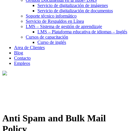
Gestión Documental en la nube- DMS
Servicio de digitalización de imágenes
Servicio de digitalización de documentos
Soporte técnico informático
Servicio de Respaldos en Línea
LMS – Sistema de gestión de aprendizaje
LMS – Plataforma educativa de idiomas – Inglés
Cursos de capacitación
Curso de inglés
Area de Clientes
Blog
Contacto
Empleos
Anti Spam and Bulk Mail
Policy