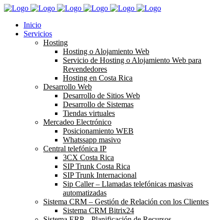
Inicio
Servicios
Hosting
Hosting o Alojamiento Web
Servicio de Hosting o Alojamiento Web para
Revendedores
Hosting en Costa Rica
Desarrollo Web
Desarrollo de Sitios Web
Desarrollo de Sistemas
Tiendas virtuales
Mercadeo Electrónico
Posicionamiento WEB
Whatssapp masivo
Central telefónica IP
3CX Costa Rica
SIP Trunk Costa Rica
SIP Trunk Internacional
Sip Caller – Llamadas telefónicas masivas
automatizadas
Sistema CRM – Gestión de Relación con los Clientes
Sistema CRM Bitrix24
Sistema ERP – Planificación de Recursos