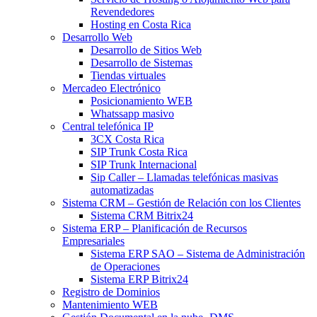
Revendedores
Hosting en Costa Rica
Desarrollo Web
Desarrollo de Sitios Web
Desarrollo de Sistemas
Tiendas virtuales
Mercadeo Electrónico
Posicionamiento WEB
Whatssapp masivo
Central telefónica IP
3CX Costa Rica
SIP Trunk Costa Rica
SIP Trunk Internacional
Sip Caller – Llamadas telefónicas masivas
automatizadas
Sistema CRM – Gestión de Relación con los Clientes
Sistema CRM Bitrix24
Sistema ERP – Planificación de Recursos
Empresariales
Sistema ERP SAO – Sistema de Administración
de Operaciones
Sistema ERP Bitrix24
Registro de Dominios
Mantenimiento WEB