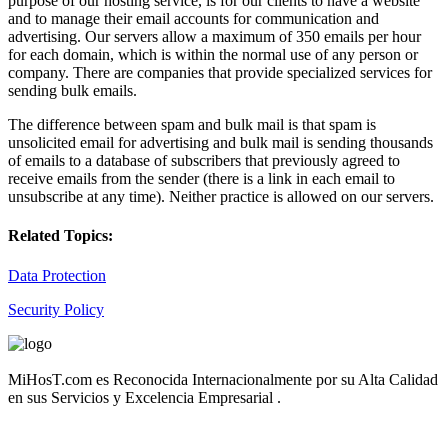
purpose of our hosting service, is for our clients to have a website
and to manage their email accounts for communication and
advertising. Our servers allow a maximum of 350 emails per hour
for each domain, which is within the normal use of any person or
company. There are companies that provide specialized services for
sending bulk emails.
The difference between spam and bulk mail is that spam is
unsolicited email for advertising and bulk mail is sending thousands
of emails to a database of subscribers that previously agreed to
receive emails from the sender (there is a link in each email to
unsubscribe at any time). Neither practice is allowed on our servers.
Related Topics:
Data Protection
Security Policy
MiHosT.com es Reconocida Internacionalmente por su Alta Calidad
en sus Servicios y Excelencia Empresarial .