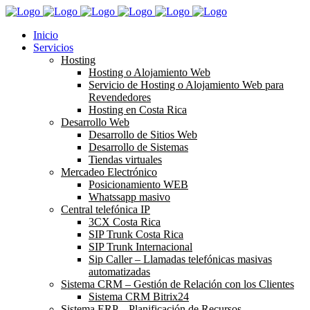
Inicio
Servicios
Hosting
Hosting o Alojamiento Web
Servicio de Hosting o Alojamiento Web para
Revendedores
Hosting en Costa Rica
Desarrollo Web
Desarrollo de Sitios Web
Desarrollo de Sistemas
Tiendas virtuales
Mercadeo Electrónico
Posicionamiento WEB
Whatssapp masivo
Central telefónica IP
3CX Costa Rica
SIP Trunk Costa Rica
SIP Trunk Internacional
Sip Caller – Llamadas telefónicas masivas
automatizadas
Sistema CRM – Gestión de Relación con los Clientes
Sistema CRM Bitrix24
Sistema ERP – Planificación de Recursos