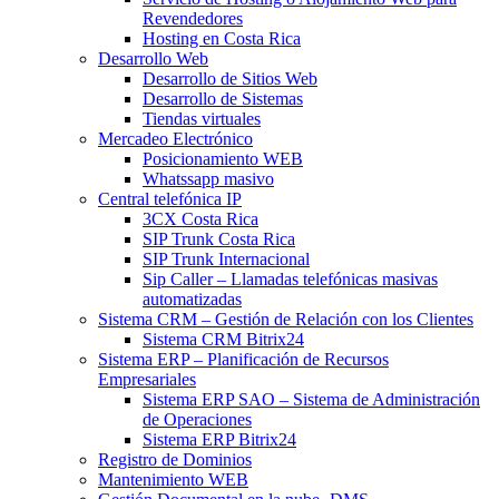
Revendedores
Hosting en Costa Rica
Desarrollo Web
Desarrollo de Sitios Web
Desarrollo de Sistemas
Tiendas virtuales
Mercadeo Electrónico
Posicionamiento WEB
Whatssapp masivo
Central telefónica IP
3CX Costa Rica
SIP Trunk Costa Rica
SIP Trunk Internacional
Sip Caller – Llamadas telefónicas masivas
automatizadas
Sistema CRM – Gestión de Relación con los Clientes
Sistema CRM Bitrix24
Sistema ERP – Planificación de Recursos
Empresariales
Sistema ERP SAO – Sistema de Administración
de Operaciones
Sistema ERP Bitrix24
Registro de Dominios
Mantenimiento WEB