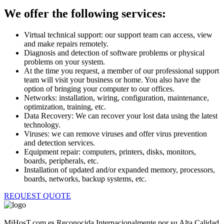
We offer the following services:
Virtual technical support: our support team can access, view
and make repairs remotely.
Diagnosis and detection of software problems or physical
problems on your system.
At the time you request, a member of our professional support
team will visit your business or home. You also have the
option of bringing your computer to our offices.
Networks: installation, wiring, configuration, maintenance,
optimization, training, etc.
Data Recovery: We can recover your lost data using the latest
technology.
Viruses: we can remove viruses and offer virus prevention
and detection services.
Equipment repair: computers, printers, disks, monitors,
boards, peripherals, etc.
Installation of updated and/or expanded memory, processors,
boards, networks, backup systems, etc.
REQUEST QUOTE
MiHosT.com es Reconocida Internacionalmente por su Alta Calidad