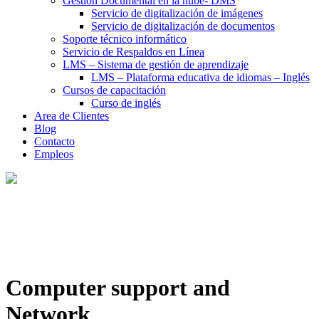
Gestión Documental en la nube- DMS
Servicio de digitalización de imágenes
Servicio de digitalización de documentos
Soporte técnico informático
Servicio de Respaldos en Línea
LMS – Sistema de gestión de aprendizaje
LMS – Plataforma educativa de idiomas – Inglés
Cursos de capacitación
Curso de inglés
Area de Clientes
Blog
Contacto
Empleos
Computer support and
Network