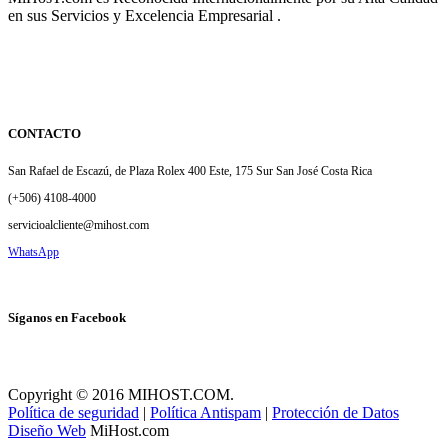
en sus Servicios y Excelencia Empresarial .
CONTACTO
San Rafael de Escazú, de Plaza Rolex 400 Este, 175 Sur San José Costa Rica
(+506) 4108-4000
servicioalcliente@mihost.com
WhatsApp
Síganos en Facebook
Copyright © 2016 MIHOST.COM.
Política de seguridad
|
Política Antispam
|
Protección de Datos
Diseño Web
MiHost.com