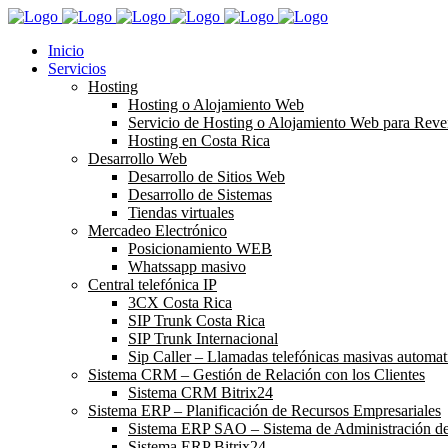
Inicio
Servicios
Hosting
Hosting o Alojamiento Web
Servicio de Hosting o Alojamiento Web para Rev
Hosting en Costa Rica
Desarrollo Web
Desarrollo de Sitios Web
Desarrollo de Sistemas
Tiendas virtuales
Mercadeo Electrónico
Posicionamiento WEB
Whatssapp masivo
Central telefónica IP
3CX Costa Rica
SIP Trunk Costa Rica
SIP Trunk Internacional
Sip Caller – Llamadas telefónicas masivas automat
Sistema CRM – Gestión de Relación con los Clientes
Sistema CRM Bitrix24
Sistema ERP – Planificación de Recursos Empresariales
Sistema ERP SAO – Sistema de Administración d
Sistema ERP Bitrix24