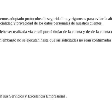
mos adoptado protocolos de seguridad muy rigurosos para evitar la alter
ncialidad y privacidad de los datos personales de nuestros clientes.
be ser realizada vía email por el titular de la cuenta y desde la cuenta 
 embargo no se ejecutan hasta que las solicitudes no sean confirmadas p
 sus Servicios y Excelencia Empresarial .