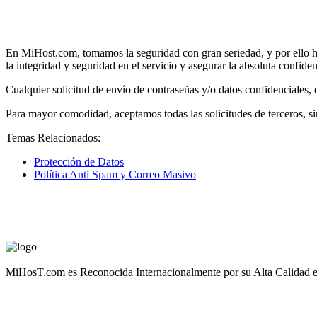
En MiHost.com, tomamos la seguridad con gran seriedad, y por ello he
la integridad y seguridad en el servicio y asegurar la absoluta confide
Cualquier solicitud de envío de contraseñas y/o datos confidenciales, de
Para mayor comodidad, aceptamos todas las solicitudes de terceros, sin
Temas Relacionados:
Protección de Datos
Política Anti Spam y Correo Masivo
MiHosT.com es Reconocida Internacionalmente por su Alta Calidad en