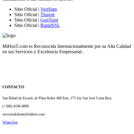
Sitio Oficial |
VeriSign
Sitio Oficial |
Thawte
Sitio Oficial |
GeoTrust
Sitio Oficial |
RapidSSL
MiHosT.com es Reconocida Internacionalmente por su Alta Calidad
en sus Servicios y Excelencia Empresarial .
CONTACTO
San Rafael de Escazú, de Plaza Rolex 400 Este, 175 Sur San José Costa Rica
(+506) 4108-4000
servicioalcliente@mihost.com
WhatsApp