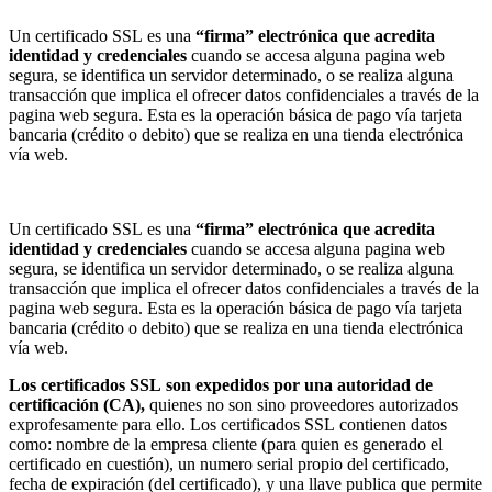
Un certificado
SSL
es una
“firma” electrónica que acredita
identidad y credenciales
cuando se accesa alguna pagina web
segura, se identifica un servidor determinado, o se realiza alguna
transacción que implica el ofrecer datos confidenciales a través de la
pagina web segura. Esta es la operación básica de pago vía tarjeta
bancaria (crédito o debito) que se realiza en una tienda electrónica
vía web.
Un certificado
SSL
es una
“firma” electrónica que acredita
identidad y credenciales
cuando se accesa alguna pagina web
segura, se identifica un servidor determinado, o se realiza alguna
transacción que implica el ofrecer datos confidenciales a través de la
pagina web segura. Esta es la operación básica de pago vía tarjeta
bancaria (crédito o debito) que se realiza en una tienda electrónica
vía web.
Los certificados
SSL
son expedidos por una autoridad de
certificación (CA),
quienes no son sino proveedores autorizados
exprofesamente para ello. Los certificados
SSL
contienen datos
como: nombre de la empresa cliente (para quien es generado el
certificado en cuestión), un numero serial propio del certificado,
fecha de expiración (del certificado), y una llave publica que permite