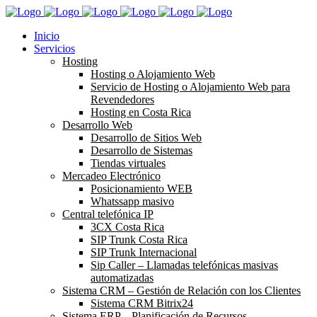
Inicio
Servicios
Hosting
Hosting o Alojamiento Web
Servicio de Hosting o Alojamiento Web para
Revendedores
Hosting en Costa Rica
Desarrollo Web
Desarrollo de Sitios Web
Desarrollo de Sistemas
Tiendas virtuales
Mercadeo Electrónico
Posicionamiento WEB
Whatssapp masivo
Central telefónica IP
3CX Costa Rica
SIP Trunk Costa Rica
SIP Trunk Internacional
Sip Caller – Llamadas telefónicas masivas
automatizadas
Sistema CRM – Gestión de Relación con los Clientes
Sistema CRM Bitrix24
Sistema ERP – Planificación de Recursos