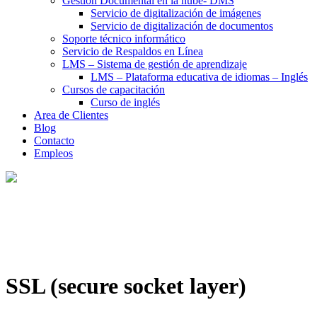
Gestión Documental en la nube- DMS
Servicio de digitalización de imágenes
Servicio de digitalización de documentos
Soporte técnico informático
Servicio de Respaldos en Línea
LMS – Sistema de gestión de aprendizaje
LMS – Plataforma educativa de idiomas – Inglés
Cursos de capacitación
Curso de inglés
Area de Clientes
Blog
Contacto
Empleos
SSL (secure socket layer)