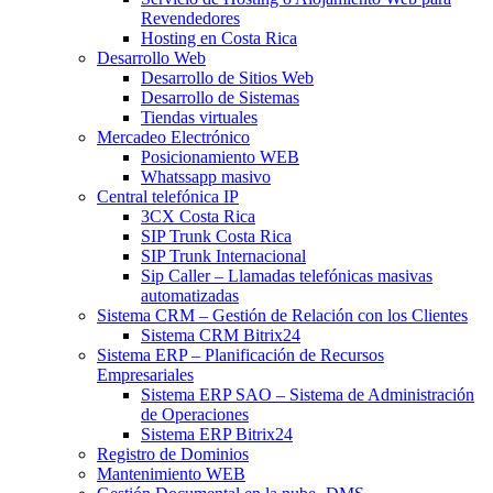
Revendedores
Hosting en Costa Rica
Desarrollo Web
Desarrollo de Sitios Web
Desarrollo de Sistemas
Tiendas virtuales
Mercadeo Electrónico
Posicionamiento WEB
Whatssapp masivo
Central telefónica IP
3CX Costa Rica
SIP Trunk Costa Rica
SIP Trunk Internacional
Sip Caller – Llamadas telefónicas masivas
automatizadas
Sistema CRM – Gestión de Relación con los Clientes
Sistema CRM Bitrix24
Sistema ERP – Planificación de Recursos
Empresariales
Sistema ERP SAO – Sistema de Administración
de Operaciones
Sistema ERP Bitrix24
Registro de Dominios
Mantenimiento WEB